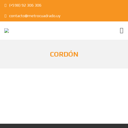
(+598) 92 306 306
contacto@metrocuadrado.uy
CORDÓN