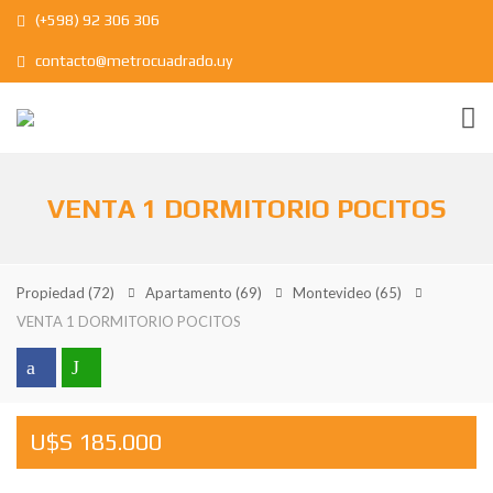
(+598) 92 306 306
contacto@metrocuadrado.uy
VENTA 1 DORMITORIO POCITOS
Propiedad
(72)
Apartamento
(69)
Montevideo
(65)
VENTA 1 DORMITORIO POCITOS
U$S 185.000