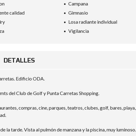
on
Campana
ente calidad
Gimnasio
dry
Losa radiante individual
za
Vigilancia
DETALLES
rretas. Edificio ODA.
mts del Club de Golf y Punta Carretas Shopping.
urantes, compras, cine, parques, teatros, clubes, golf, bares, playa,
ad.
de la tarde. Vista al pulmón de manzana y la piscina, muy luminoso.