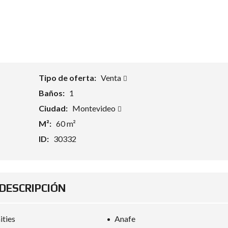
Tipo de oferta:
Venta
Baños:
1
Ciudad:
Montevideo
M²:
60 m²
ID:
30332
DESCRIPCIÓN
ties
Anafe