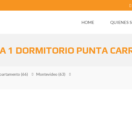
HOME
QUIENES 
A 1 DORMITORIO PUNTA CAR
partamento
(66)
Montevideo
(63)