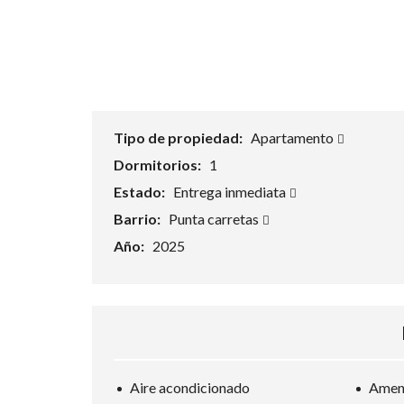
Tipo de propiedad:
Apartamento
Dormitorios:
1
Estado:
Entrega inmediata
Barrio:
Punta carretas
Año:
2025
Aire acondicionado
Ameni