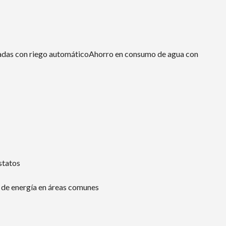
chadas con riego automáticoAhorro en consumo de agua con
statos
 de energía en áreas comunes