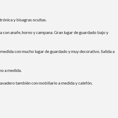
trónica y bisagras ocultas.
a con anafe, horno y campana. Gran lugar de guardado bajo y
medida con mucho lugar de guardado y muy decorativo. Salida a
ho a medida.
avadero también con mobiliario a medida y calefón.