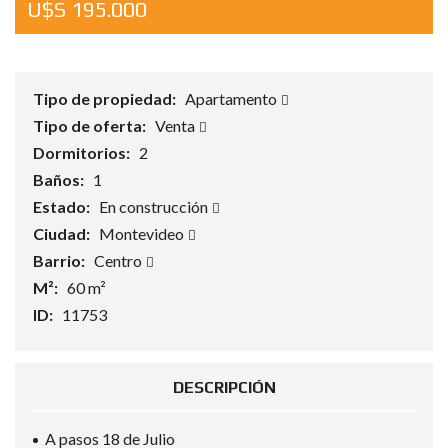
U$S 195.000
Tipo de propiedad:
Apartamento
Tipo de oferta:
Venta
Dormitorios:
2
Baños:
1
Estado:
En construcción
Ciudad:
Montevideo
Barrio:
Centro
M²:
60 m²
ID:
11753
DESCRIPCIÓN
A pasos 18 de Julio