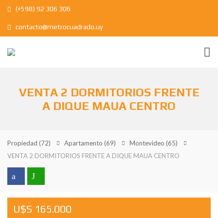
(+598) 92 306 306
contacto@metrocuadrado.uy
VENTA 2 DORMITORIOS FRENTE
A DIQUE MAUA CENTRO
Propiedad
(72)
Apartamento
(69)
Montevideo
(65)
VENTA 2 DORMITORIOS FRENTE A DIQUE MAUA CENTRO
U$S 165.000