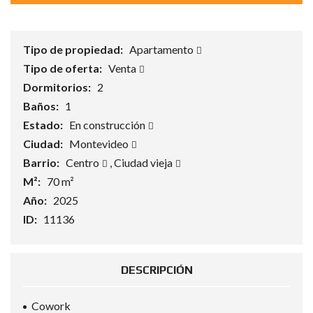
Tipo de propiedad:
Apartamento
Tipo de oferta:
Venta
Dormitorios:
2
Baños:
1
Estado:
En construcción
Ciudad:
Montevideo
Barrio:
Centro
,
Ciudad vieja
M²:
70 m²
Año:
2025
ID:
11136
DESCRIPCIÓN
Cowork